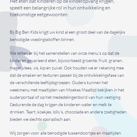
Het eten dat kinderen op de kinderopvang krijgen,
speelt een belangrijke rol in hun ontwikkeling en
toekomstige eetgewoonten.
Bij Big Ben Kids krijgt uw kind al een groot deel van de dagelijks
benodigde voedingsstoffen binnen.
We letten er bij het samenstellen van onze menu’s op dat de
kinderen gevarieerd eten, bijvoorbeeld groente, fruit, granen,
mager vlees, vis, kip en zuivel. Ook houden we er rekening mee
dat de smaken en texturen passen bij de ontwikkelingsfase van
de verschillende leeftijdsgroepen. Ouders kunnen het
weekmenu met maaltijden van Moekes Maaltijd bekijken in het
ouderportaal of op het mededelingenbord van hun vestiging.
Gedurende de dag krijgen de kinderen water en melk te
drinken. Taart, koekjes, lolly’s, chocolade en andere zoetigheden
bieden we slechts sporadisch aan.
Wij zorgen voor alle benodigde tussendoortjes en maaltijden