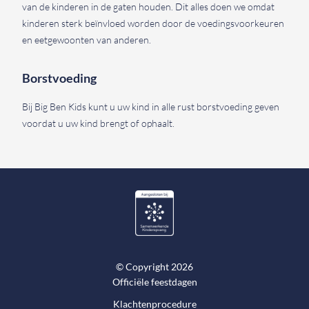
van de kinderen in de gaten houden. Dit alles doen we omdat
kinderen sterk beïnvloed worden door de voedingsvoorkeuren
en eetgewoonten van anderen.
Borstvoeding
Bij Big Ben Kids kunt u uw kind in alle rust borstvoeding geven
voordat u uw kind brengt of ophaalt.
© Copyright 2026
Officiële feestdagen
Klachtenprocedure