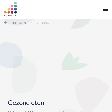
/
DIENSTEN
/
VOEDING
Gezond eten