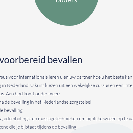
voorbereid bevallen
rsus voor internationals leren u en uw partner hoe u het beste ka
g in Nederland. U kunt kiezen uit een wekelijkse cursus en een int
us. Aan bod komt onder meer:
na de bevalling in het Nederlandse zorgstelsel
de bevalling
-, ademhalings- en massagetechnieken om pijnlijke weeën op te v
ene die je bijstaat tijdens de bevalling