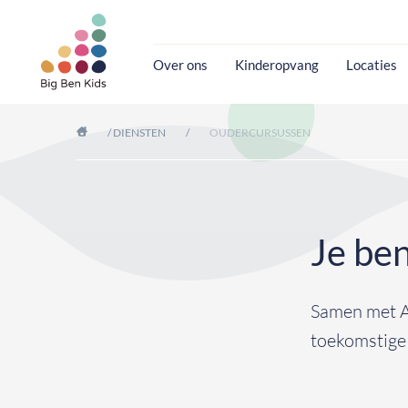
Over ons
Kinderopvang
Locaties
/
DIENSTEN
/
OUDERCURSUSSEN
Je ben
Samen met A
toekomstige 