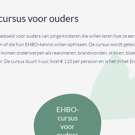
ursus voor ouders
bedoeld voor ouders van jonge kinderen die willen leren hoe ze eer
 of die hun EHBO-kennis willen opfrissen. De cursus wordt gelei
d komen onderwerpen als reanimeren, brandwonden, stikken, bloe
. De cursus duurt 6 uur, kost € 110 per persoon en is het in het En
EHBO-
cursus
voor
ouders