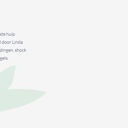
ste hulp
d door Linda
dingen, shock
gels.