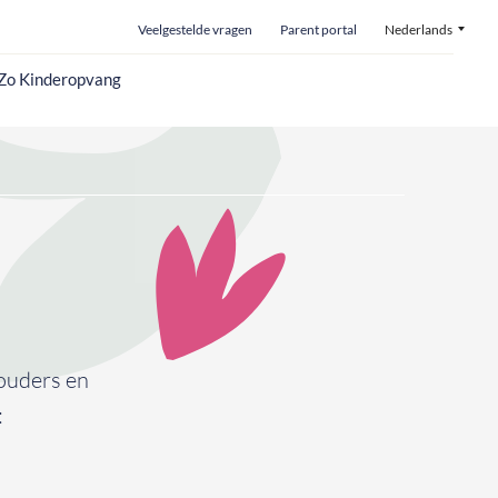
Veelgestelde vragen
Parent portal
Nederlands
 Zo Kinderopvang
ouders en
: