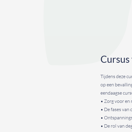
Cursus 
Tijdens deze cu
op een bevallin
eendaagse curs
• Zorg voor en 
• De fases van 
• Ontspannings
• De rol van deg