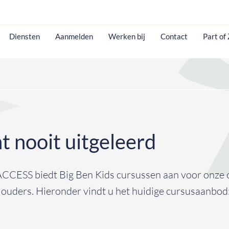
Diensten
Aanmelden
Werken bij
Contact
Part of
t nooit uitgeleerd
CCESS biedt Big Ben Kids cursussen aan voor onze 
ouders. Hieronder vindt u het huidige cursusaanbod